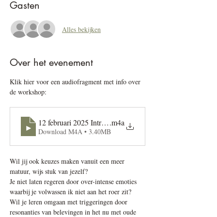
Gasten
Alles bekijken
Over het evenement
Klik hier voor een audiofragment met info over 
de workshop: 
12 februari 2025 Intro hevige emoties
.m4a
Download M4A • 3.40MB
Wil jij ook keuzes maken vanuit een meer 
matuur, wijs stuk van jezelf? 
Je niet laten regeren door over-intense emoties 
waarbij je volwassen ik niet aan het roer zit? 
Wil je leren omgaan met triggeringen door 
resonanties van belevingen in het nu met oude 