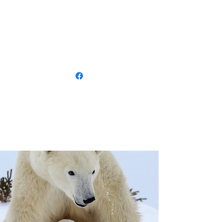
Catherine Estas
Therapie Yoga Dans
Neem contact op